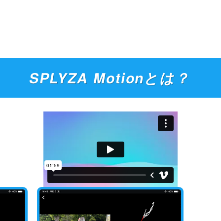
SPLYZA Motionとは？