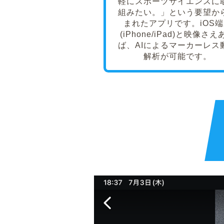
SPLYZA Motionは「
く動作分析を行いたい。
軽にスポーツサイエンス
組みたい。」という要望
まれたアプリです。iO
(iPhone/iPad)と映像
ば、AIによるマーカー
解析が可能です。