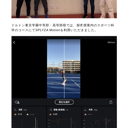
ドルトン東京学園中等部・高等部様では、探求授業内のスポーツ科
学のコースにてSPLYZA Motionを利用いただきました。