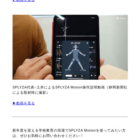
静岡の県・大学とSPLYZAとの協同プロジェクト（ふじのくにスポ
ーツイノベーションプロジェクト）おいて作成されたSPLYZA
Motion紹介動画
▶動画を見る