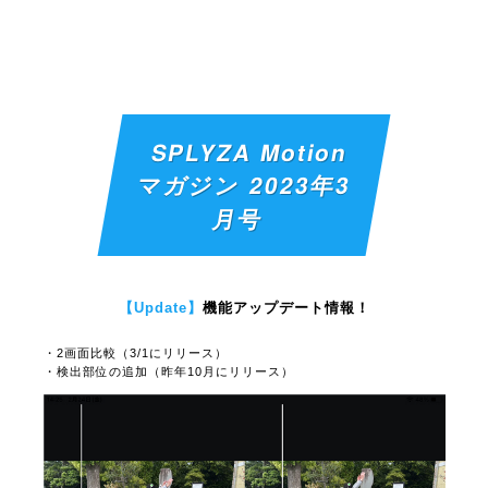
SPLYZA Motion
マガジン 2023年3
月号
【Update】
機能アップデート情報！
・2画面比較（3/1にリリース）
・検出部位の追加（昨年10月にリリース）