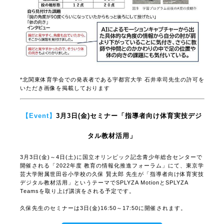
SPLYZA Motionのスティックピクチャや数値が子供たちの投動作の
分析を促し、教師の声掛けや仲間とのかかわりの中で自らの課題発
見に効果的に作用したようです！
*北関東体育学会での発表者である宇都宮大学 石井幸司先生の許可を
いただき画像を掲載しております
【Event】
3月3日(金)セミナー「指導者向け体育実技デジ
タル教材活用」