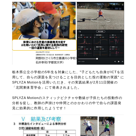
*ドルトン東京学園中等部・高等部様の許可をいただいて写真を掲載
しております
◆公立小学校での実践と研究発表
栃木県公立小学校の5年生を対象にした、"子どもたち自身がICTを活
用して、自らの課題を見つけることを目的とした投の運動の実践" に
SPLYZA Motionを活用いただき、その実践結果が2月11日開催の
「北関東体育学会」にて発表されました。