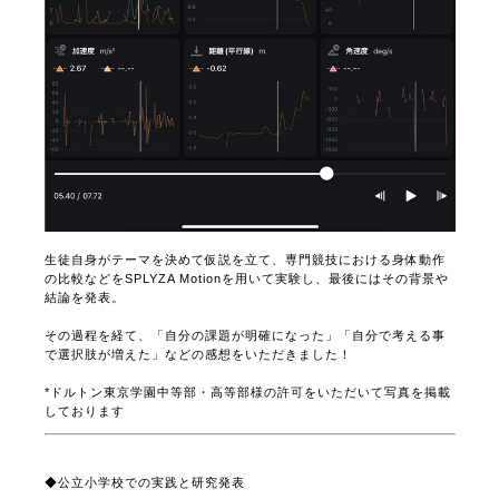
生徒自身がテーマを決めて仮説を立て、専門競技における身体動作
の比較などをSPLYZA Motionを用いて実験し、最後にはその背景や
結論を発表。
その過程を経て、「自分の課題が明確になった」「自分で考える事
で選択肢が増えた」などの感想をいただきました！