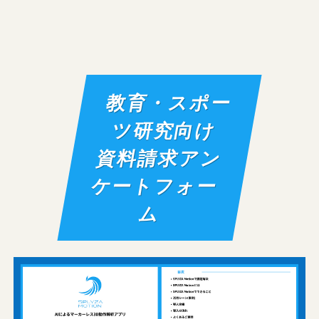
教育・スポー
ツ研究向け
資料請求アン
ケートフォー
ム