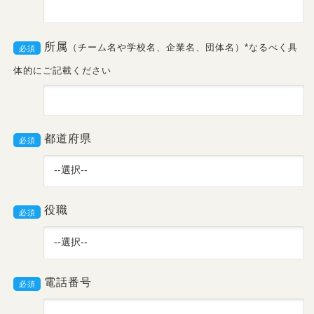
氏名
必須
所属
（チーム名や学校名、企業名、団体名）*なるべく具
必須
体的にご記載ください
都道府県
必須
役職
必須