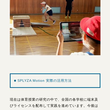
■ SPLYZA Motion 実際の活用方法