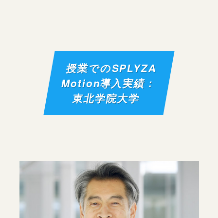
授業でのSPLYZA
Motion導入実績：
東北学院大学