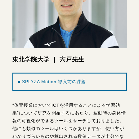
東北学院大学 ｜ 宍戸先生
■ SPLYZA Motion 導入前の課題
“体育授業においてICTを活用することによる学習効
果”について研究を開始するにあたり、運動時の身体情
報の可視化ができるツールをサーチしておりました。